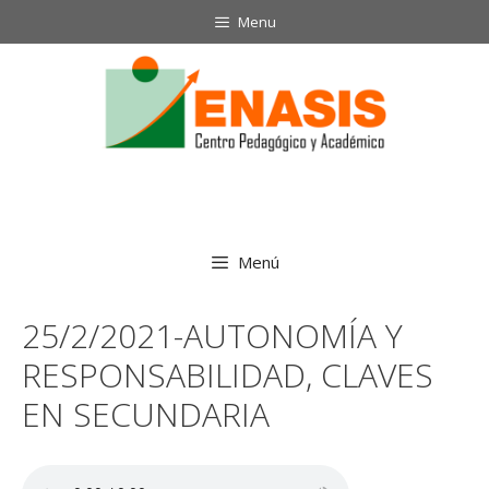
Saltar
Menu
al
contenido
Menú
25/2/2021-AUTONOMÍA Y
RESPONSABILIDAD, CLAVES
EN SECUNDARIA