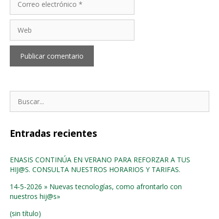
electrónico
Web
Buscar:
Entradas recientes
ENASIS CONTINÚA EN VERANO PARA REFORZAR A TUS
HIJ@S. CONSULTA NUESTROS HORARIOS Y TARIFAS.
14-5-2026 » Nuevas tecnologías, como afrontarlo con
nuestros hij@s»
(sin título)