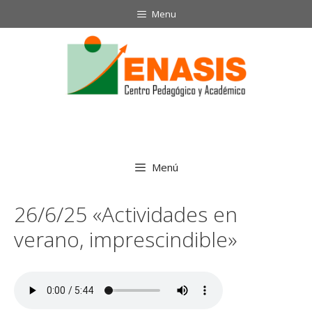
Saltar
Menu
al
contenido
Menú
26/6/25 «Actividades en
verano, imprescindible»