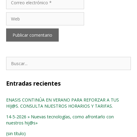
electrónico
Web
Buscar:
Entradas recientes
ENASIS CONTINÚA EN VERANO PARA REFORZAR A TUS
HIJ@S. CONSULTA NUESTROS HORARIOS Y TARIFAS.
14-5-2026 » Nuevas tecnologías, como afrontarlo con
nuestros hij@s»
(sin título)