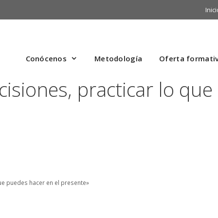
Inici
Conócenos
Metodología
Oferta formati
siones, practicar lo que
que puedes hacer en el presente»