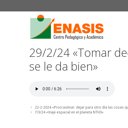
Saltar
al
contenido
29/2/24 «Tomar deci
se le da bien»
22-2-2024 «Procrastinar: dejar para otro día las cosas 
7/3/24 «Viaje espacial en el planeta NTH3»