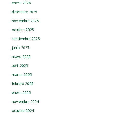
enero 2026
diciembre 2025
noviembre 2025
octubre 2025
septiembre 2025
junio 2025
mayo 2025
abril 2025
marzo 2025
febrero 2025
enero 2025
noviembre 2024
octubre 2024