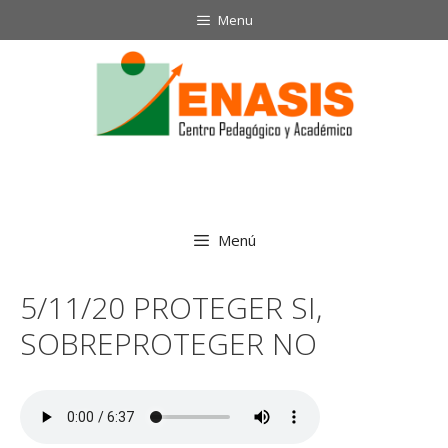
Saltar
Menu
al
contenido
Menú
5/11/20 PROTEGER SI,
SOBREPROTEGER NO