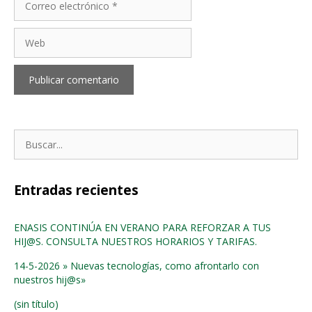
electrónico
Web
Buscar:
Entradas recientes
ENASIS CONTINÚA EN VERANO PARA REFORZAR A TUS
HIJ@S. CONSULTA NUESTROS HORARIOS Y TARIFAS.
14-5-2026 » Nuevas tecnologías, como afrontarlo con
nuestros hij@s»
(sin título)