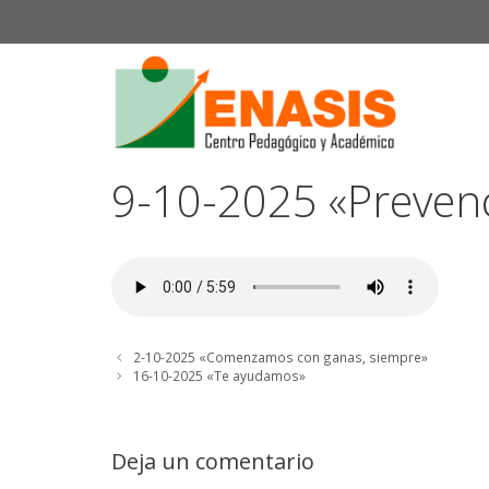
Saltar
al
contenido
9-10-2025 «Preven
2-10-2025 «Comenzamos con ganas, siempre»
16-10-2025 «Te ayudamos»
Deja un comentario