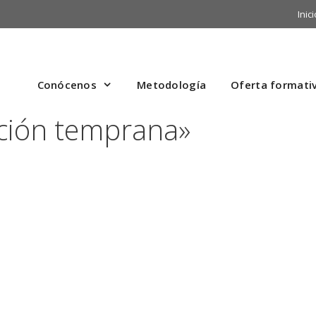
Inici
Conócenos
Metodología
Oferta formati
ción temprana»