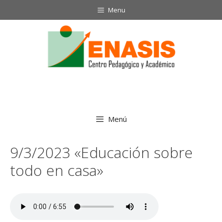
Saltar
Menu
al
contenido
Menú
9/3/2023 «Educación sobre
todo en casa»