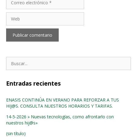
electrónico
Web
Buscar:
Entradas recientes
ENASIS CONTINÚA EN VERANO PARA REFORZAR A TUS
HIJ@S. CONSULTA NUESTROS HORARIOS Y TARIFAS.
14-5-2026 » Nuevas tecnologías, como afrontarlo con
nuestros hij@s»
(sin título)