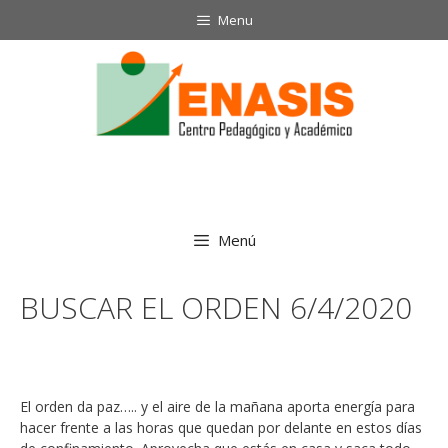
Saltar
Menu
al
contenido
Menú
BUSCAR EL ORDEN 6/4/2020
El orden da paz….. y el aire de la mañana aporta energía para
hacer frente a las horas que quedan por delante en estos días