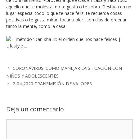
de confinamiento. Aprovecha que estás en casa y saca todo
aquello que te molesta, no te gusta o te sobra. Destaca en un
lugar especial todo lo que te hace feliz, te recuerda cosas
positivas o te gusta mirar, tocar u oler…son días de ordenar
tanto la mente, como la casa.
CORONAVIRUS: COMO MANEJAR LA SITUACIÓN CON
NIÑOS Y ADOLESCENTES
2-04-2020 TRANSMISIÓN DE VALORES
Deja un comentario
Comentario