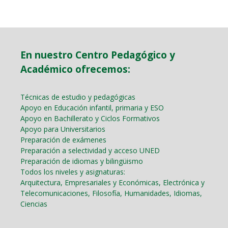
En nuestro Centro Pedagógico y
Académico ofrecemos:
Técnicas de estudio y pedagógicas
Apoyo en Educación infantil, primaria y ESO
Apoyo en Bachillerato y Ciclos Formativos
Apoyo para Universitarios
Preparación de exámenes
Preparación a selectividad y acceso UNED
Preparación de idiomas y bilingüismo
Todos los niveles y asignaturas:
Arquitectura, Empresariales y Económicas, Electrónica y
Telecomunicaciones, Filosofía, Humanidades, Idiomas,
Ciencias