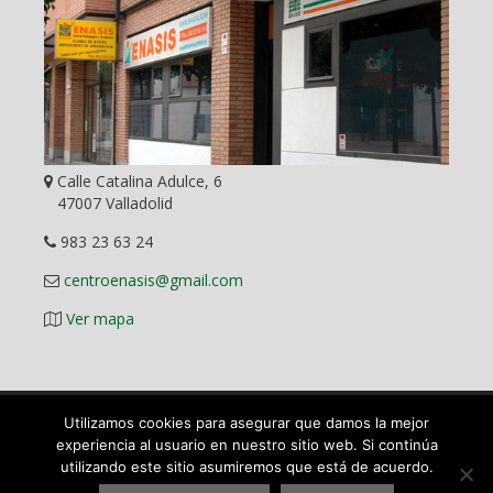
Calle Catalina Adulce, 6
47007 Valladolid
983 23 63 24
centroenasis@gmail.com
Ver mapa
Utilizamos cookies para asegurar que damos la mejor
Diseño Web
experiencia al usuario en nuestro sitio web. Si continúa
utilizando este sitio asumiremos que está de acuerdo.
©
2026 ENASIS Centro Pedagógico y Académico en Valladolid.