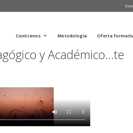
Inici
Conócenos
Metodología
Oferta formati
agógico y Académico…te