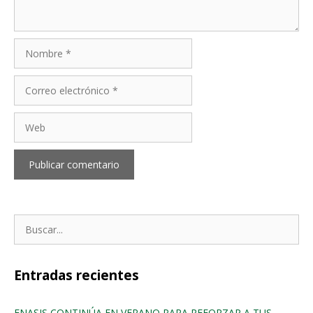
Nombre
Correo
electrónico
Web
Buscar:
Entradas recientes
ENASIS CONTINÚA EN VERANO PARA REFORZAR A TUS