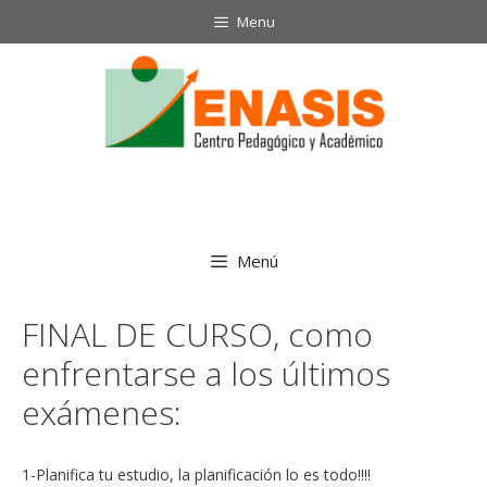
Saltar
Menu
al
contenido
Menú
FINAL DE CURSO, como
enfrentarse a los últimos
exámenes:
1-Planifica tu estudio, la planificación lo es todo!!!!