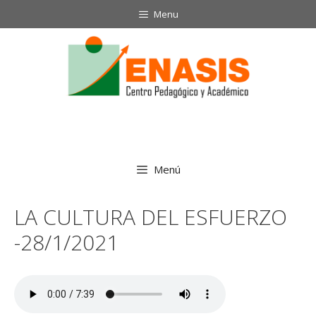
Saltar
Menu
al
contenido
Menú
LA CULTURA DEL ESFUERZO
-28/1/2021