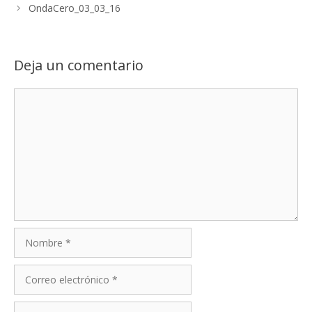
OndaCero_03_03_16
Deja un comentario
Comentario
Nombre
Correo
electrónico
Web