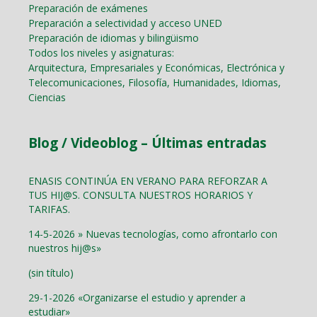
Preparación de exámenes
Preparación a selectividad y acceso UNED
Preparación de idiomas y bilingüismo
Todos los niveles y asignaturas:
Arquitectura, Empresariales y Económicas, Electrónica y
Telecomunicaciones, Filosofía, Humanidades, Idiomas,
Ciencias
Blog / Videoblog – Últimas entradas
ENASIS CONTINÚA EN VERANO PARA REFORZAR A
TUS HIJ@S. CONSULTA NUESTROS HORARIOS Y
TARIFAS.
14-5-2026 » Nuevas tecnologías, como afrontarlo con
nuestros hij@s»
(sin título)
29-1-2026 «Organizarse el estudio y aprender a
estudiar»