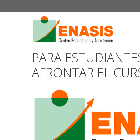
Saltar
al
contenido
PARA ESTUDIANTES
AFRONTAR EL CUR