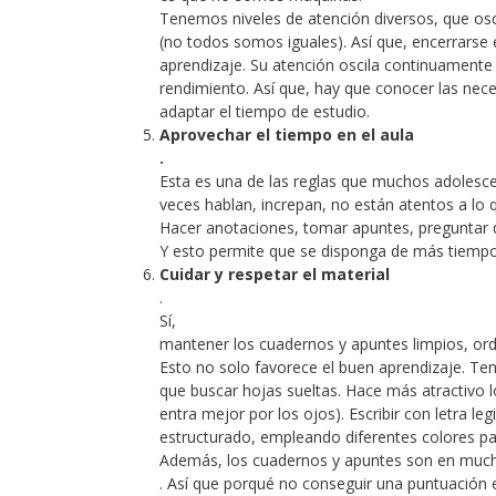
Tenemos niveles de atención diversos, que osci
(no todos somos iguales). Así que, encerrarse 
aprendizaje. Su atención oscila continuamente
rendimiento. Así que, hay que conocer las nec
adaptar el tiempo de estudio.
Aprovechar el tiempo en el aula
.
Esta es una de las reglas que muchos adolesce
veces hablan, increpan, no están atentos a lo
Hacer anotaciones, tomar apuntes, preguntar d
Y esto permite que se disponga de más tiempo
Cuidar y respetar el material
.
Sí,
mantener los cuadernos y apuntes limpios, or
Esto no solo favorece el buen aprendizaje. Te
que buscar hojas sueltas. Hace más atractivo l
entra mejor por los ojos). Escribir con letra l
estructurado, empleando diferentes colores par
Además, los cuadernos y apuntes son en much
. Así que porqué no conseguir una puntuación 