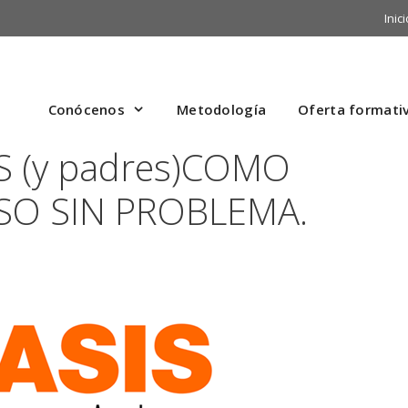
Inici
Conócenos
Metodología
Oferta formati
 (y padres)COMO
SO SIN PROBLEMA.