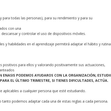
y para todas las personas), para su rendimiento y para su
lados con una
 descansar y controlar el uso de dispositivos móviles.
s y habilidades en el aprendizaje permitirá adaptar el hábito y rutina
s positivos para ellos y valorando positivamente sus actuaciones,
lanteados
EN ENASIS PODEMOS AYUDAROS CON LA ORGANIZACIÓN, ESTUDI
ARA EL ÚLTIMO TRIMESTRE, SI TIENES DIFICULTADES, ACTÚA.
te aplicables a cualquier persona que esté estudiando.
 lo tanto podemos adaptar cada una de estas reglas a cada persona.