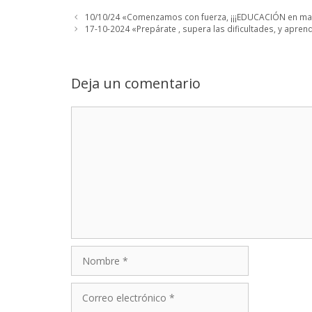
10/10/24 «Comenzamos con fuerza, ¡¡¡EDUCACIÓN en may
17-10-2024 «Prepárate , supera las dificultades, y aprend
Deja un comentario
Comentario
Nombre
Correo
electrónico