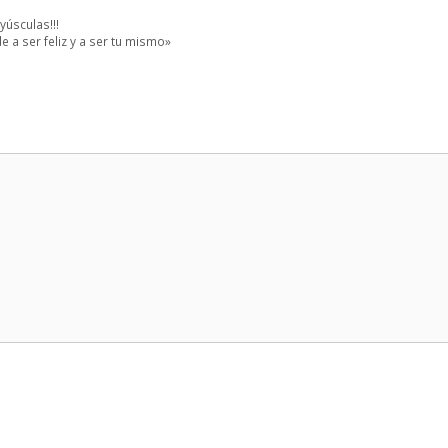
úsculas!!!
e a ser feliz y a ser tu mismo»