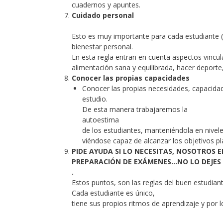
cuadernos y apuntes.
Cuidado personal
Esto es muy importante para cada estudiante (
bienestar personal.
En esta regla entran en cuenta aspectos vincu
alimentación sana y equilibrada, hacer deporte,
Conocer las propias capacidades
Conocer las propias necesidades, capacidade
estudio.
De esta manera trabajaremos la
autoestima
de los estudiantes, manteniéndola en nivele
viéndose capaz de alcanzar los objetivos p
PIDE AYUDA SI LO NECESITAS, NOSOTROS 
PREPARACIÓN DE EXÁMENES…NO LO DEJES P
.
Estos puntos, son las reglas del buen estudian
Cada estudiante es único,
tiene sus propios ritmos de aprendizaje y por