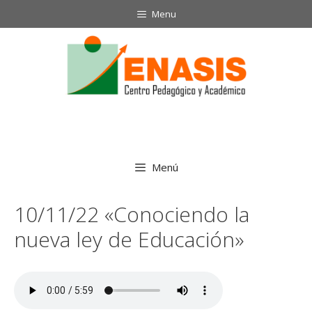
Saltar
Menu
al
contenido
Menú
10/11/22 «Conociendo la
nueva ley de Educación»