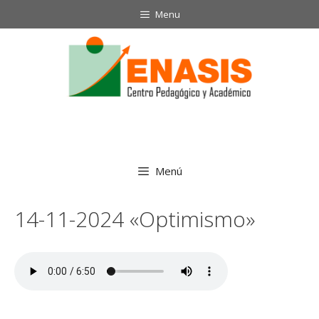
Saltar
Menu
al
contenido
Menú
14-11-2024 «Optimismo»