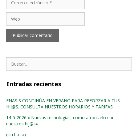
electrónico
Web
Buscar:
Entradas recientes
ENASIS CONTINÚA EN VERANO PARA REFORZAR A TUS
HIJ@S. CONSULTA NUESTROS HORARIOS Y TARIFAS.
14-5-2026 » Nuevas tecnologías, como afrontarlo con
nuestros hij@s»
(sin título)