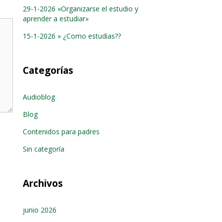
29-1-2026 «Organizarse el estudio y
uir
aprender a estudiar»
15-1-2026 » ¿Como estudias??
en.
Categorías
Audioblog
Blog
Contenidos para padres
Sin categoría
Archivos
junio 2026