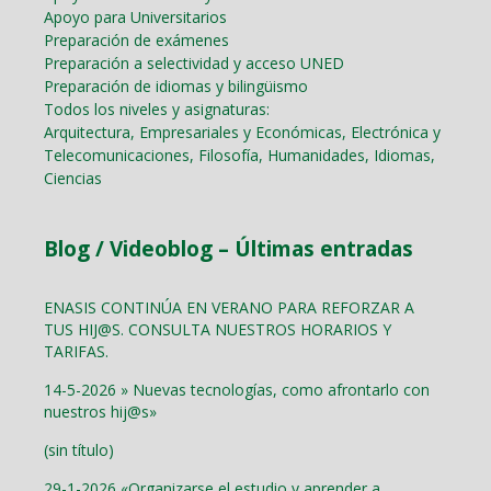
Apoyo para Universitarios
Preparación de exámenes
Preparación a selectividad y acceso UNED
Preparación de idiomas y bilingüismo
Todos los niveles y asignaturas:
Arquitectura, Empresariales y Económicas, Electrónica y
Telecomunicaciones, Filosofía, Humanidades, Idiomas,
Ciencias
Blog / Videoblog – Últimas entradas
ENASIS CONTINÚA EN VERANO PARA REFORZAR A
TUS HIJ@S. CONSULTA NUESTROS HORARIOS Y
TARIFAS.
14-5-2026 » Nuevas tecnologías, como afrontarlo con
nuestros hij@s»
(sin título)
29-1-2026 «Organizarse el estudio y aprender a