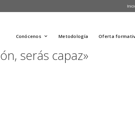
Inici
Conócenos
Metodología
Oferta formati
ón, serás capaz»