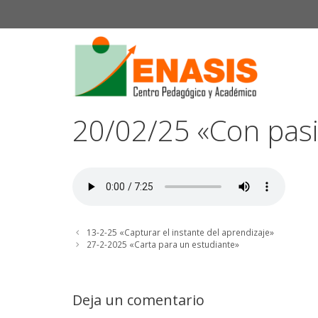
Saltar
al
contenido
20/02/25 «Con pasi
13-2-25 «Capturar el instante del aprendizaje»
27-2-2025 «Carta para un estudiante»
Deja un comentario