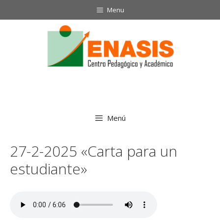
Saltar
Menu
al
contenido
Menú
27-2-2025 «Carta para un
estudiante»