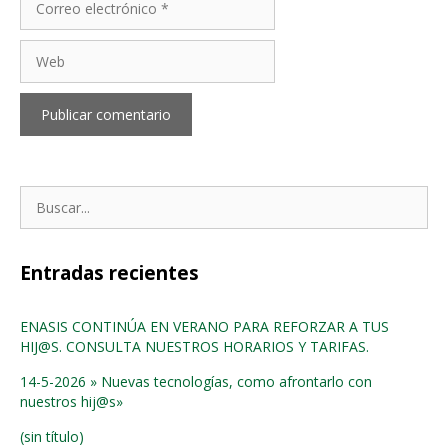
electrónico
Web
Buscar:
Entradas recientes
ENASIS CONTINÚA EN VERANO PARA REFORZAR A TUS
HIJ@S. CONSULTA NUESTROS HORARIOS Y TARIFAS.
14-5-2026 » Nuevas tecnologías, como afrontarlo con
nuestros hij@s»
(sin título)