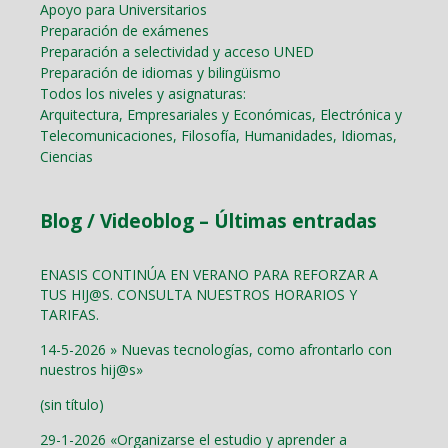
Apoyo para Universitarios
Preparación de exámenes
Preparación a selectividad y acceso UNED
Preparación de idiomas y bilingüismo
Todos los niveles y asignaturas:
Arquitectura, Empresariales y Económicas, Electrónica y
Telecomunicaciones, Filosofía, Humanidades, Idiomas,
Ciencias
Blog / Videoblog – Últimas entradas
ENASIS CONTINÚA EN VERANO PARA REFORZAR A
TUS HIJ@S. CONSULTA NUESTROS HORARIOS Y
TARIFAS.
14-5-2026 » Nuevas tecnologías, como afrontarlo con
nuestros hij@s»
(sin título)
29-1-2026 «Organizarse el estudio y aprender a