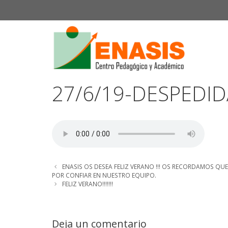
Saltar
al
contenido
27/6/19-DESPEDID
ENASIS OS DESEA FELIZ VERANO !!! OS RECORDAMOS QU
POR CONFIAR EN NUESTRO EQUIPO.
FELIZ VERANO!!!!!!!
Deja un comentario