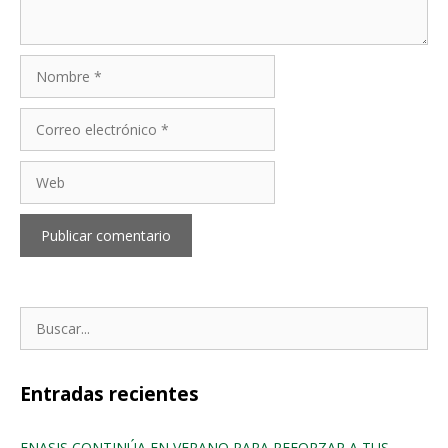
Entradas recientes
ENASIS CONTINÚA EN VERANO PARA REFORZAR A TUS