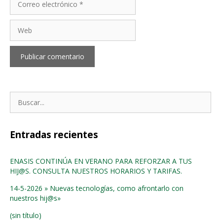
Entradas recientes
ENASIS CONTINÚA EN VERANO PARA REFORZAR A TUS
HIJ@S. CONSULTA NUESTROS HORARIOS Y TARIFAS.
14-5-2026 » Nuevas tecnologías, como afrontarlo con
nuestros hij@s»
(sin título)