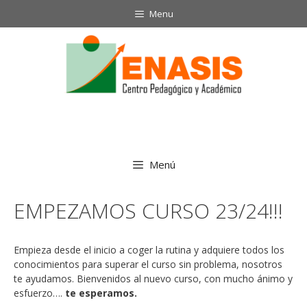
Saltar
Menu
al
contenido
Menú
EMPEZAMOS CURSO 23/24!!!
Empieza desde el inicio a coger la rutina y adquiere todos los
conocimientos para superar el curso sin problema, nosotros
te ayudamos. Bienvenidos al nuevo curso, con mucho ánimo y
esfuerzo….
te esperamos.