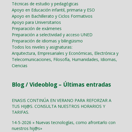
Técnicas de estudio y pedagógicas
Apoyo en Educación infantil, primaria y ESO
Apoyo en Bachillerato y Ciclos Formativos
Apoyo para Universitarios
Preparación de exámenes
Preparación a selectividad y acceso UNED
Preparación de idiomas y bilingüismo
Todos los niveles y asignaturas:
Arquitectura, Empresariales y Económicas, Electrónica y
Telecomunicaciones, Filosofía, Humanidades, Idiomas,
Ciencias
Blog / Videoblog – Últimas entradas
ENASIS CONTINÚA EN VERANO PARA REFORZAR A
TUS HIJ@S. CONSULTA NUESTROS HORARIOS Y
TARIFAS.
14-5-2026 » Nuevas tecnologías, como afrontarlo con
nuestros hij@s»