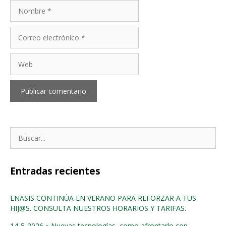
Nombre
Correo
electrónico
Web
Buscar:
Entradas recientes
ENASIS CONTINÚA EN VERANO PARA REFORZAR A TUS
HIJ@S. CONSULTA NUESTROS HORARIOS Y TARIFAS.
14-5-2026 » Nuevas tecnologías, como afrontarlo con