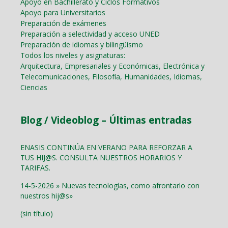
Apoyo en Bachillerato y Ciclos Formativos
Apoyo para Universitarios
Preparación de exámenes
Preparación a selectividad y acceso UNED
Preparación de idiomas y bilingüismo
Todos los niveles y asignaturas:
Arquitectura, Empresariales y Económicas, Electrónica y
Telecomunicaciones, Filosofía, Humanidades, Idiomas,
Ciencias
Blog / Videoblog – Últimas entradas
ENASIS CONTINÚA EN VERANO PARA REFORZAR A
TUS HIJ@S. CONSULTA NUESTROS HORARIOS Y
TARIFAS.
14-5-2026 » Nuevas tecnologías, como afrontarlo con
nuestros hij@s»
(sin título)