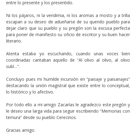
entre lo presente y los presentido.
Ni los pájaros, ni la vendimia, ni los aromas a mosto y a trilla
escapan a su deseo de adueñarse de su querido pueblo para
dejar claro que su pueblo y su pregón son la excusa perfecta
para poner de manifiesto su oficio de escritor y su buen hacer
literario.
Atenta estaba yo escuchando, cuando unas voces bien
coordinadas cantaban aquello de “Al olivo al olivo, al olivo
subí…”.
Concluyo pues mi humilde incursión en “paisaje y paisanajes”
destacando la unión magistral que existe entre lo conceptual,
lo histórico y lo afectivo.
Por todo ello a mi amigo Zacarías le agradezco este pregón y
le deseo una larga vida para seguir escribiendo “Memorias con
ternura” desde su pueblo Cerecinos.
Gracias amigo.