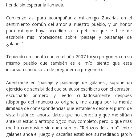
herida sin esperar la llamada.
Comienzo así para acompañar a mi amigo Zacarías en el
sentimiento común del amor a nuestro pueblo, y un honor
para mi que haya accedido a la petición que le hice de
escribirle mis impresiones sobre “paisaje y paisanaje de
galanes”.
Teniendo en cuenta que en el año 2007 fui yo pregonera en su
mismo pueblo que también es el mío, siento que esta
incursión cariñosa va de pregonera a pregonero.
Adentrarse en “paisaje y paisanaje de galanes”, supone un
ejercicio de sensibilidad que su autor escribiera con el corazón,
escucharlo primero y leerlo cuidadosamente después
(dispongo del manuscrito original), me atrapa por la mente
ilimitada de correspondencias que establece desde el punto de
vista histórico, aporta datos que no conocía y que me sitúan
ante un estudio antropológico muy completo, pero lo que mas
me ha conmovido sin duda son los “Retazos del alma”, entre
galanes anda el juego y Zacarías establece su meditado jardín