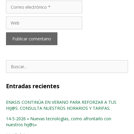
Correo
electrónico
Web
Buscar:
Entradas recientes
ENASIS CONTINÚA EN VERANO PARA REFORZAR A TUS
HIJ@S. CONSULTA NUESTROS HORARIOS Y TARIFAS.
14-5-2026 » Nuevas tecnologías, como afrontarlo con
nuestros hij@s»