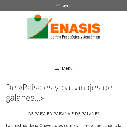
Saltar
Menu
al
contenido
Menú
De «Paisajes y paisanajes de
galanes…»
DE PAISAJE Y PAISANAJE DE GALANES
La amistad, decía Quevedo, es como la sangre que acude a la