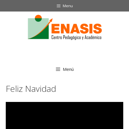
Saltar
Menu
al
contenido
Menú
Feliz Navidad