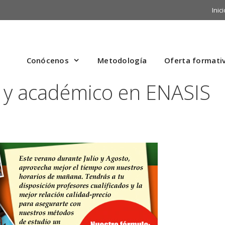
Inici
Conócenos
Metodología
Oferta formati
 y académico en ENASIS