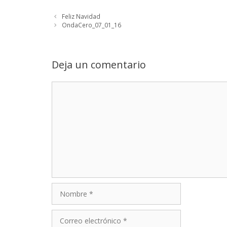
Feliz Navidad
OndaCero_07_01_16
Deja un comentario
Comentario
Nombre
Correo
electrónico