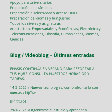
Apoyo para Universitarios
Preparación de exámenes
Preparación a selectividad y acceso UNED
Preparación de idiomas y bilingüismo
Todos los niveles y asignaturas:
Arquitectura, Empresariales y Económicas, Electrónica y
Telecomunicaciones, Filosofía, Humanidades, Idiomas,
Ciencias
Blog / Videoblog – Últimas entradas
ENASIS CONTINÚA EN VERANO PARA REFORZAR A
TUS HIJ@S. CONSULTA NUESTROS HORARIOS Y
TARIFAS.
14-5-2026 » Nuevas tecnologías, como afrontarlo con
nuestros hij@s»
(sin título)
29-1-2026 «Organizarse el estudio y aprender a