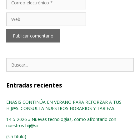
electrónico
Web
Buscar:
Entradas recientes
ENASIS CONTINÚA EN VERANO PARA REFORZAR A TUS
HIJ@S. CONSULTA NUESTROS HORARIOS Y TARIFAS.
14-5-2026 » Nuevas tecnologías, como afrontarlo con
nuestros hij@s»
(sin título)