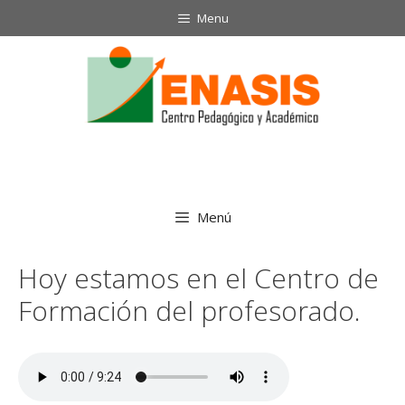
Saltar
Menu
al
contenido
Menú
Hoy estamos en el Centro de
Formación del profesorado.