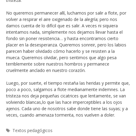
tristeza.
No queremos permanecer allí, luchamos por salir a flote, por
volver a respirar el aire oxigenado de la alegría; pero nos
damos cuenta de lo difícil que es salir. A veces ni siquiera
intentamos nada, simplemente nos dejamos llevar hasta el
fondo sin poner resistencia… y hasta encontramos cierto
placer en la desesperanza. Queremos sonreir, pero los labios
parecen haber olvidado cómo hacerlo y se resisten a la
mueca. Queremos olvidar, pero sentimos que algo pesa
terriblemente sobre nuestros hombros y permanece
cruelmente anclado en nuestro corazón.
Luego, por suerte, el tiempo restaña las heridas y permite que,
poco a poco, salgamos a flote medianamente indemnes. La
tristeza nos deja pequeñas cicatrices que lentamente, se van
volviendo blancas,lo que las hace imperceptibles a los ojos
ajenos. Cada uno de nosotros sabe donde tiene las suyas; y a
veces, cuando amenaza tormenta, nos vuelven a doler.
Etiquetas
Textos pedagógicos